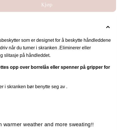
skytter som er designet for å beskytte håndleddene
riv når du turner i skranken .Eliminerer eller
og slitasje på håndleddet.
tes opp over borrelås eller spenner på gripper for
er i skranken bør benytte seg av .
warmer weather and more sweating!!