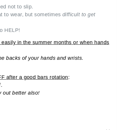
d not to slip.
t to wear, but sometimes
difficult to get
to HELP!
easily in the summer months or when hands
 the backs of your hands and wrists.
 after a good bars rotation
:
f.
y out better also!