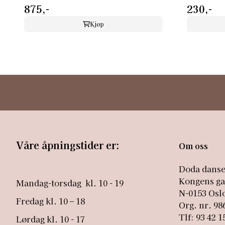
875,-
230,-
Kjøp
Våre åpningstider er:
Om oss
Doda dans
Kongens ga
Mandag-torsdag kl. 10 - 19
N-0153 Osl
Fredag kl. 10 – 18
Org. nr. 9
Tlf: 93 42 1
Lørdag kl. 10 - 17