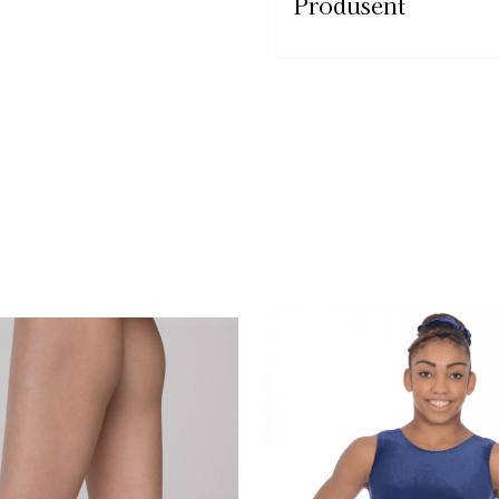
Produsent