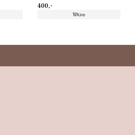
400,-
Kjøp