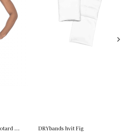
tard ...
DRYbands hvit Fig