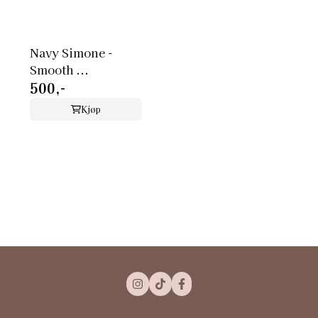
Navy Simone -
Smooth ...
500,-
Kjøp