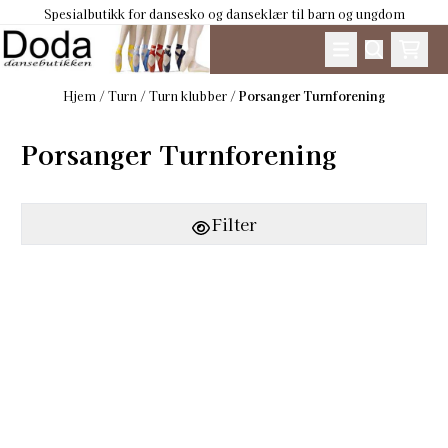
Spesialbutikk for dansesko og danseklær til barn og ungdom
Hopp til innhold
Hjem
/
Turn
/
Turn klubber
/
Porsanger Turnforening
Porsanger Turnforening
Filter