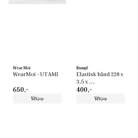
Wear Moi
Rumpf
WearMoi - UTAMI
Elastisk bånd 228 x
3,5 x ...
650,-
400,-
Kjøp
Kjøp