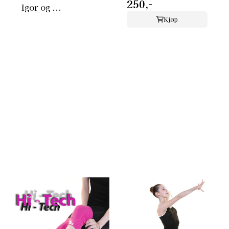
250,-
Igor og ...
Kjøp