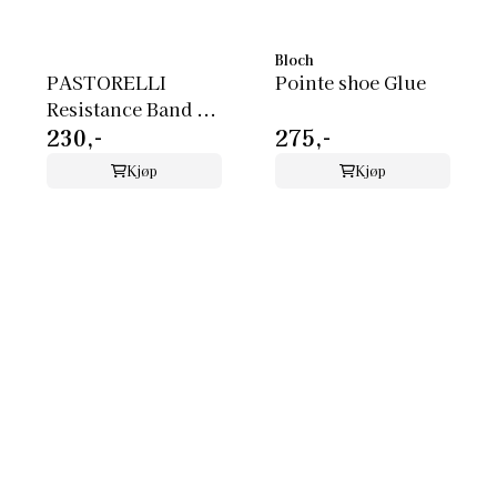
Bloch
PASTORELLI
Pointe shoe Glue
Resistance Band ...
230,-
275,-
Kjøp
Kjøp