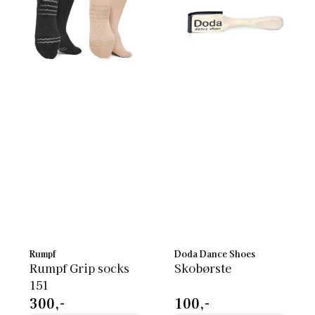
Rumpf
Doda Dance Shoes
Rumpf Grip socks
Skobørste
151
300,-
100,-