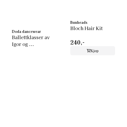
Bunheads
Bloch Hair Kit
Doda dancewear
Ballettklasser av
240,-
Igor og ...
Kjøp