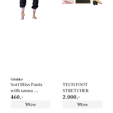
Grishko
Sort Bliss Pants
TECH FOOT
with sauna ...
STRETCHER
460,-
2.000,-
Kjøp
Kjøp