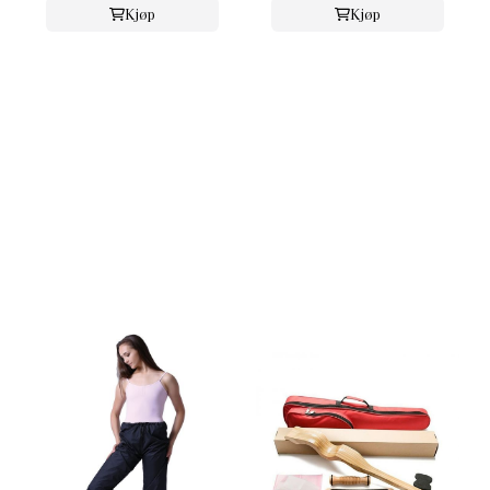
Kjøp
Kjøp