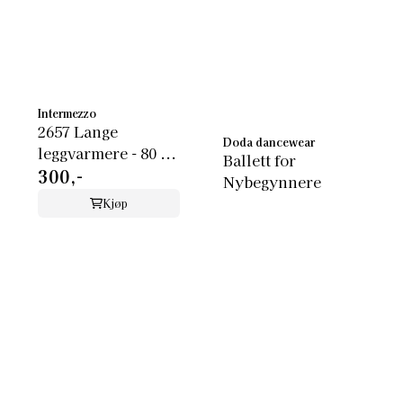
Intermezzo
2657 Lange
Doda dancewear
leggvarmere - 80 ...
Ballett for
300,-
Nybegynnere
Kjøp