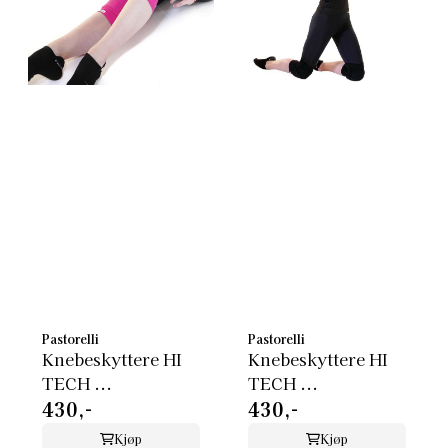
Pastorelli
Pastorelli
Knebeskyttere HI
Knebeskyttere HI
TECH ...
TECH ...
430,-
430,-
Kjøp
Kjøp