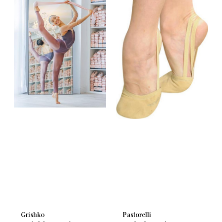
Grishko
Pastorelli