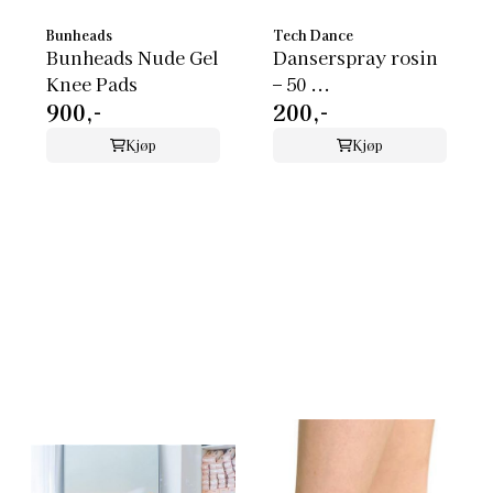
Bunheads
Tech Dance
Bunheads Nude Gel
Danserspray rosin
Knee Pads
– 50 ...
900,-
200,-
Kjøp
Kjøp