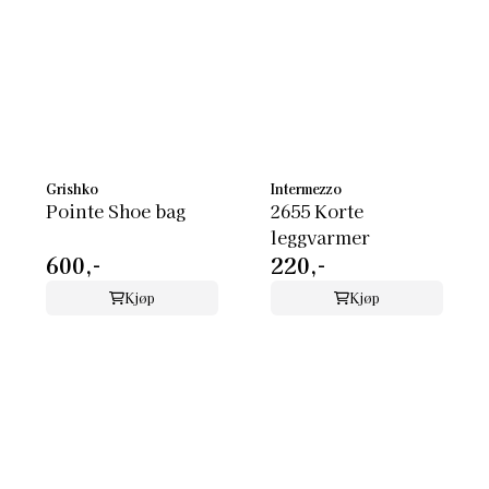
Grishko
Intermezzo
Pointe Shoe bag
2655 Korte
leggvarmer
600,-
220,-
Kjøp
Kjøp