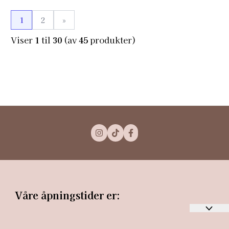
1
2
»
Viser
1
til
30
(av
45
produkter)
Våre åpningstider er: