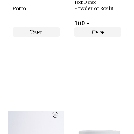
Tech Dance
Porto
Powder of Rosin
100,-
Kjøp
Kjøp