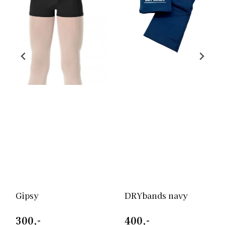
Gipsy
DRYbands navy
300,-
400,-