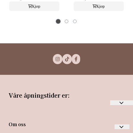
Kjøp
Kjøp
Våre åpningstider er:
Mandag-torsdag kl. 10 - 19
Om oss
Fredag kl. 10 – 18