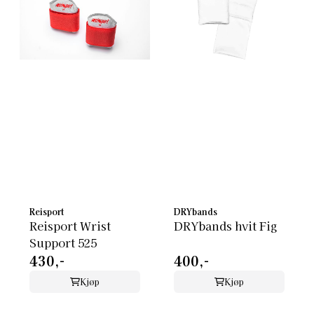
Reisport
DRYbands
Reisport Wrist
DRYbands hvit Fig
Support 525
430,-
400,-
Kjøp
Kjøp