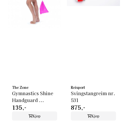
The Zone
Reisport
Gymnastics Shine
Svingstangreim nr.
Handguard ...
531
135,-
875,-
Kjøp
Kjøp