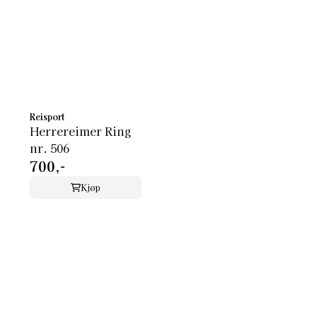
Reisport
Herrereimer Ring
nr. 506
700,-
Kjøp