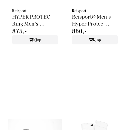
Reisport
Reisport
HYPER PROTEC
Reisport® Men's
Ring Men's ...
Hyper Protec ...
875,-
850,-
Kjøp
Kjøp