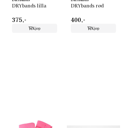
DRYbands lilla
DRYbands rød
375,-
400,-
Kjøp
Kjøp