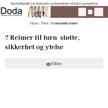
Spesialbutikk for dansesko og danseklær til barn og ungdom
Hopp til innhold
Hjem
/
Turn
/
Gymnastikk reimer
? Reimer til turn  støtte,
sikkerhet og ytelse
Filter