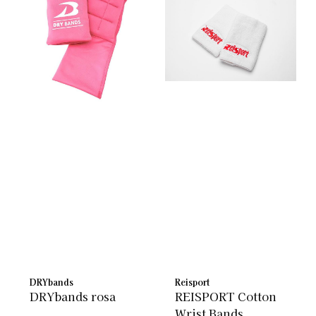
DRYbands
Reisport
DRYbands rosa
REISPORT Cotton
Wrist Bands