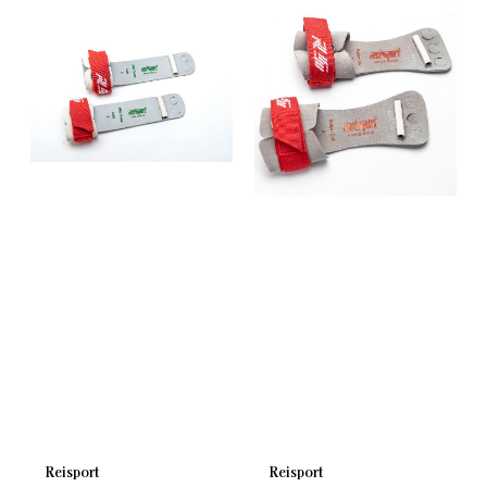
Reisport
Reisport