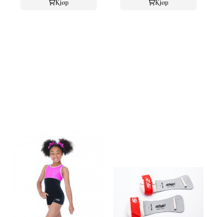
Kjøp
Kjøp