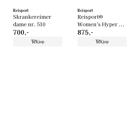
Reisport
Reisport
Skrankereimer
Reisport®
dame nr. 510
Women's Hyper ...
700,-
875,-
Kjøp
Kjøp