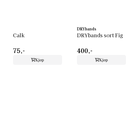
DRYbands
Calk
DRYbands sort Fig
75,-
400,-
Kjøp
Kjøp