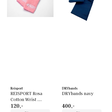
Reisport
DRYbands
REISPORT Rosa
DRYbands navy
Cotton Wrist ...
120,-
400,-