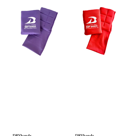
DRYbands
DRYbands