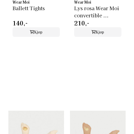
Wear Moi
Wear Moi
Ballett Tights
Lys rosa Wear Moi
convertible ...
140,-
210,-
Kjøp
Kjøp