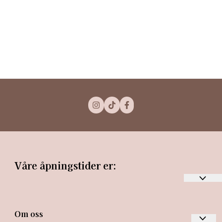
Våre åpningstider er:
Mandag-torsdag kl. 10 - 19
Om oss
Fredag kl. 10 – 18