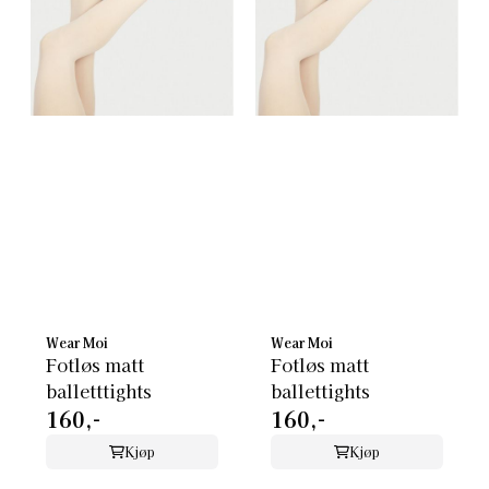
Wear Moi
Wear Moi
Fotløs matt
Fotløs matt
balletttights
ballettights
160,-
160,-
Kjøp
Kjøp