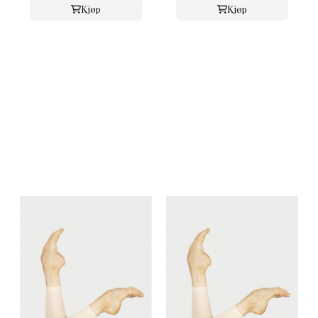
Kjøp
Kjøp