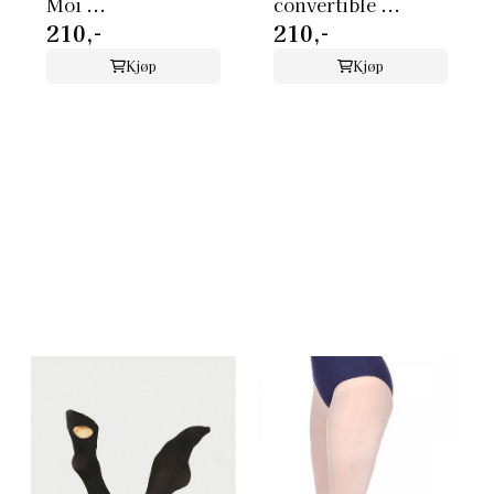
Moi ...
convertible ...
210,-
210,-
Kjøp
Kjøp