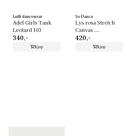
Lulli dancewear
So Danca
Adel Girls Tank
Lys rosa Stretch
Leotard 103
Canvas ...
340,-
420,-
Kjøp
Kjøp