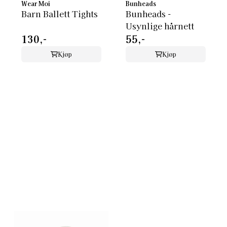
Wear Moi
Bunheads
Barn Ballett Tights
Bunheads -
Usynlige hårnett
130,-
55,-
Kjøp
Kjøp