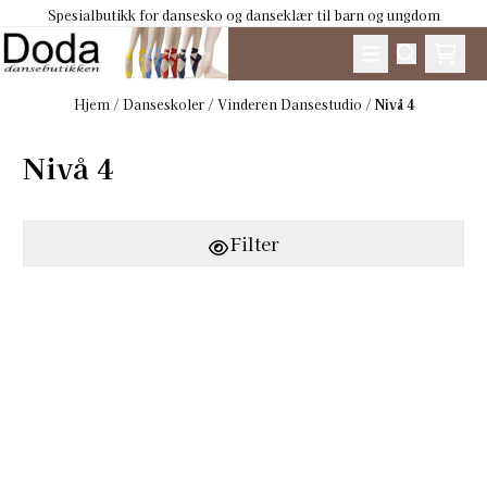
Spesialbutikk for dansesko og danseklær til barn og ungdom
Hopp til innhold
Hjem
/
Danseskoler
/
Vinderen Dansestudio
/
Nivå 4
Nivå 4
Filter