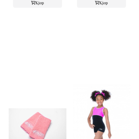
Kjøp
Kjøp