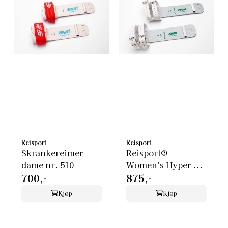
Reisport
Reisport
Skrankereimer
Reisport®
dame nr. 510
Women's Hyper ...
700,-
875,-
Kjøp
Kjøp