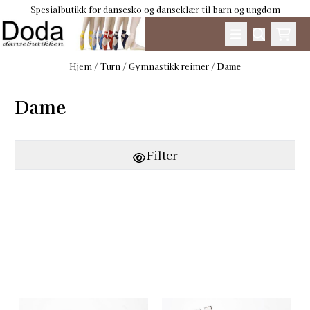
Spesialbutikk for dansesko og danseklær til barn og ungdom
Hopp til innhold
Hjem
/
Turn
/
Gymnastikk reimer
/
Dame
Dame
Filter