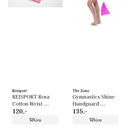
Reisport
The Zone
REISPORT Rosa
Gymnastics Shine
Cotton Wrist ...
Handguard ...
120,-
135,-
Kjøp
Kjøp