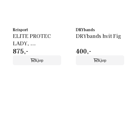
Reisport
DRYbands
ELITE PROTEC
DRYbands hvit Fig
LADY, ...
875,-
400,-
Kjøp
Kjøp