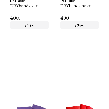
DRYbands
DRYbands
DRYbands sky
DRYbands navy
400,-
400,-
Kjøp
Kjøp