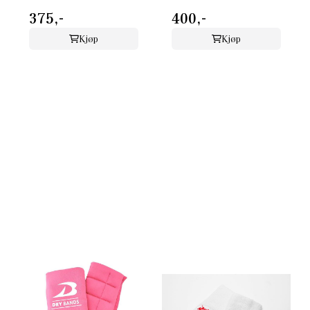
375,-
400,-
Kjøp
Kjøp