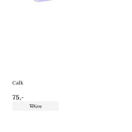
Calk
75,-
Kjøp