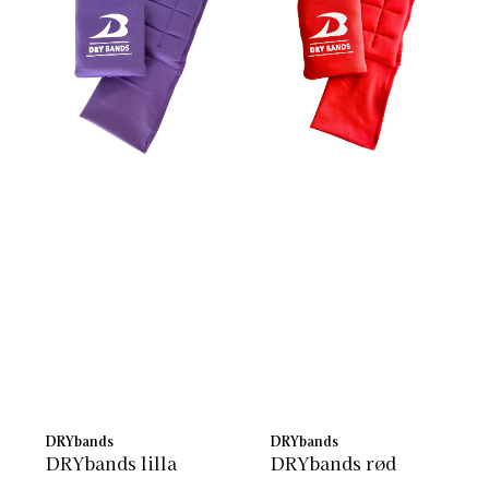
DRYbands
DRYbands
DRYbands lilla
DRYbands rød