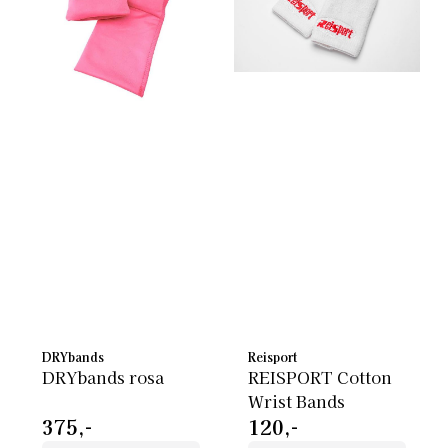
DRYbands
Reisport
DRYbands rosa
REISPORT Cotton
Wrist Bands
375,-
120,-