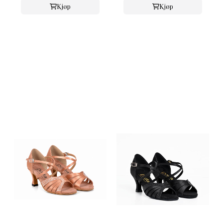
Kjøp
Kjøp