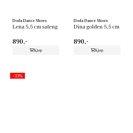
Doda Dance Shoes
Doda Dance Shoes
Lena 5,5 cm sateng
Dina golden 5,5 cm
890,-
890,-
Kjøp
Kjøp
-33%