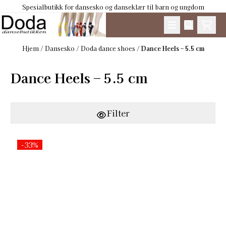
Spesialbutikk for dansesko og danseklær til barn og ungdom
Hopp til innhold
Hjem
/
Dansesko
/
Doda dance shoes
/
Dance Heels – 5.5 cm
Dance Heels – 5.5 cm
Filter
-33%