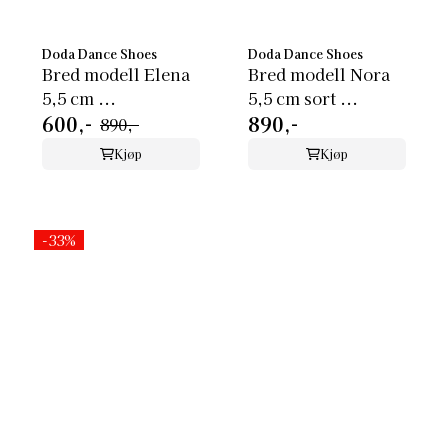
Doda Dance Shoes
Doda Dance Shoes
Bred modell Elena
Bred modell Nora
5,5 cm ...
5,5 cm sort ...
600,-
890,-
890,-
Kjøp
Kjøp
-33%