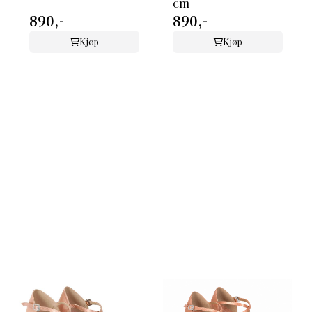
cm
890,-
890,-
Kjøp
Kjøp