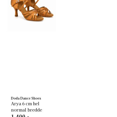
Doda Dance Shoes
Arya 6 cm hel
normal bredde
1.400,-