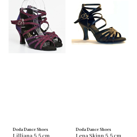
Doda Dance Shoes
Doda Dance Shoes
Lilliana 5,5 cm
Lena Skinn 5,5 cm