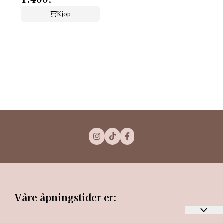
Kjøp
Våre åpningstider er: