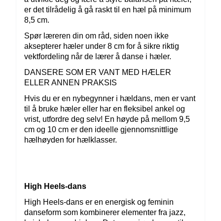
er det tilrådelig å gå raskt til en hæl på minimum
8,5 cm.
Spør læreren din om råd, siden noen ikke
aksepterer hæler under 8 cm for å sikre riktig
vektfordeling når de lærer å danse i hæler.
DANSERE SOM ER VANT MED HÆLER
ELLER ANNEN PRAKSIS
Hvis du er en nybegynner i hældans, men er vant
til å bruke hæler eller har en fleksibel ankel og
vrist, utfordre deg selv! En høyde på mellom 9,5
cm og 10 cm er den ideelle gjennomsnittlige
hælhøyden for hælklasser.
High Heels-dans
High Heels-dans er en energisk og feminin
danseform som kombinerer elementer fra jazz,