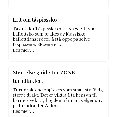
Litt om tåspisssko
Tåspissko Tåspissko er en spesiell type
ballettsko som brukes av klassiske
ballettdansere for å stå oppe på selve
tåspissene. Skoene er...
Les mer...
Størrelse guide for ZONE
turndtakter.
Turndraktene oppleves som små i str. Velg
større drakt. Det er viktig å ta hensyn til
barnets vekt og høyden når man velger str.
på turndrakter Alder...
Les mer...