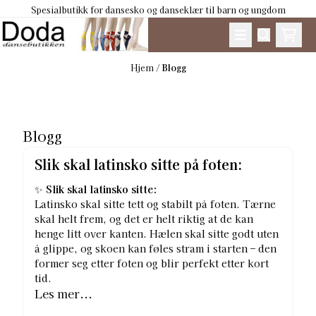
Spesialbutikk for dansesko og danseklær til barn og ungdom
Hopp til innhold
Hjem
/
Blogg
Blogg
Slik skal latinsko sitte på foten:
✨
Slik skal latinsko sitte:
Latinsko skal sitte tett og stabilt på foten. Tærne
skal helt frem, og det er helt riktig at de kan
henge litt over kanten. Hælen skal sitte godt uten
å glippe, og skoen kan føles stram i starten – den
former seg etter foten og blir perfekt etter kort
tid.
Les mer...