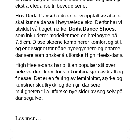
ekstra eleganse til bevegelsene.
Hos Doda Dansebutikken er vi opptatt av at alle
skal kunne danse i høyhælede sko. Derfor har vi
utviklet vårt eget merke,
Doda Dance Shoes
,
som inkluderer modeller med en hælhøyde på
7,5 cm. Disse skoene kombinerer komfort og stil,
og er designet for både nybegynnere og erfarne
dansere som ønsker å utforske High Heels-dans.
High Heels-dans har blitt en populær stil over
hele verden, kjent for sin kombinasjon av kraft og
finesse. Det er en feiring av femininitet, styrke og
kunstnerisk uttrykk, og den gir dansere
muligheten til å utforske nye sider av seg selv på
dansegulvet.
Les mer...