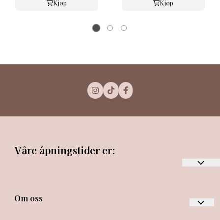
Kjøp
Kjøp
Våre åpningstider er:
Mandag-torsdag kl. 10 - 19
Om oss
Fredag kl. 10 – 18