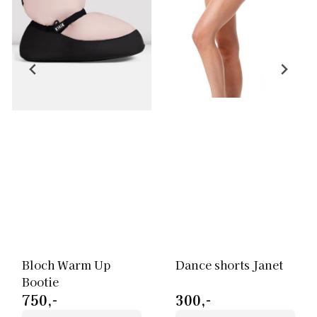
Bloch Warm Up
Dance shorts Janet
Bootie
750,-
300,-