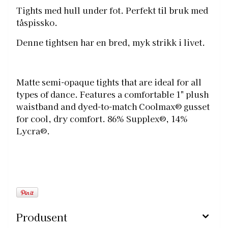
Tights med hull under fot. Perfekt til bruk med
tåspissko.
Denne tightsen har en bred, myk strikk i livet.
Matte semi-opaque tights that are ideal for all
types of dance. Features a comfortable 1" plush
waistband and dyed-to-match Coolmax® gusset
for cool, dry comfort. 86% Supplex®, 14%
Lycra®.
Produsent