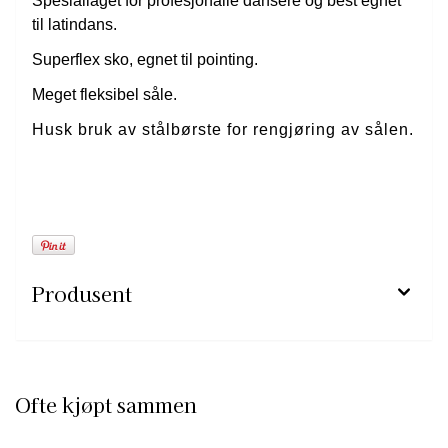
Spesiallaget for profesjonalle dansere og best egnet
til latindans.
Superflex sko, egnet til pointing.
Meget fleksibel såle.
Husk bruk av stålbørste for rengjøring av sålen.
Produsent
Ofte kjøpt sammen