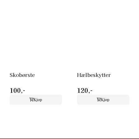
Skobørste
Hælbeskytter
100,-
120,-
Kjøp
Kjøp