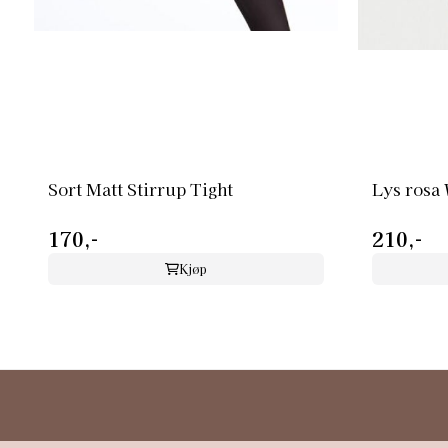
Sort Matt Stirrup Tight
Lys rosa 
170,-
210,-
Kjøp