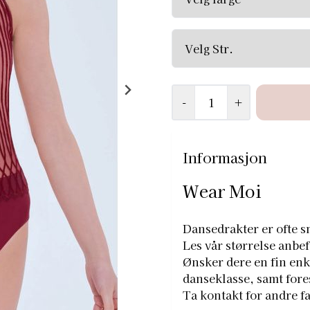
-
+
Informasjon
Wear Moi
Dansedrakter er ofte sm
Les vår størrelse anbef
Ønsker dere en fin enke
danseklasse, samt fores
Ta kontakt for andre fa