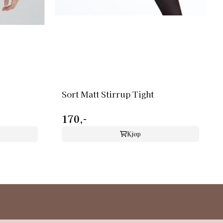
Sort Matt Stirrup Tight
170,-
Kjøp