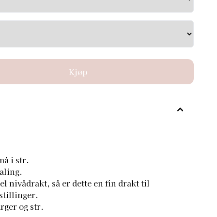
å i str.
aling.
l nivådrakt, så er dette en fin drakt til
tillinger.
rger og str.