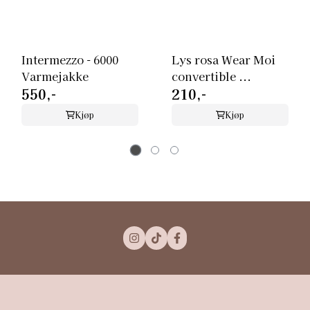
Intermezzo - 6000
Lys rosa Wear Moi
Varmejakke
convertible ...
550,-
210,-
Kjøp
Kjøp