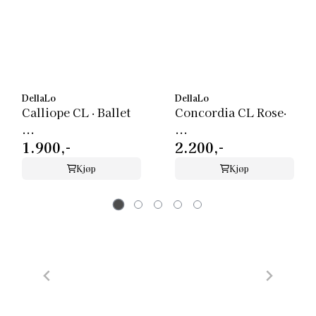
DellaLo
DellaLo
Calliope CL ‧ Ballet
Concordia CL Rose‧
...
...
1.900,-
2.200,-
Kjøp
Kjøp