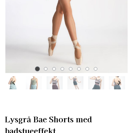
Lysgrå Bae Shorts med
badstueeffekt